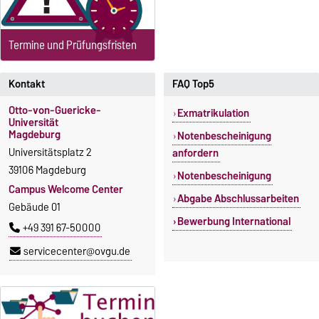
Termine und Prüfungsfristen
Kontakt
FAQ Top5
Otto-von-Guericke-
Exmatrikulation
Universität
Magdeburg
Notenbescheinigung
Universitätsplatz 2
anfordern
39106 Magdeburg
Notenbescheinigung
Campus Welcome Center
Abgabe Abschlussarbeiten
Gebäude 01
Bewerbung International
+49 391 67-50000
servicecenter@ovgu.de