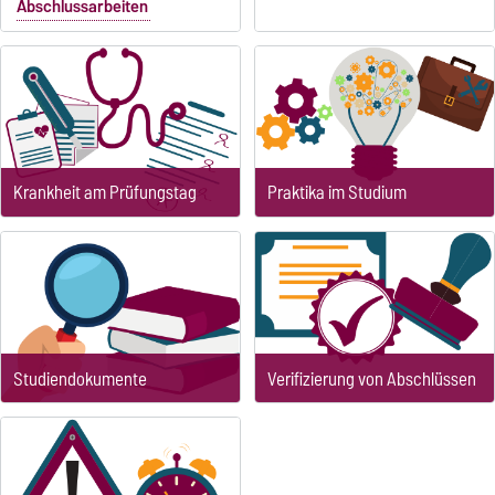
Abschlussarbeiten
Krankheit am Prüfungstag
Praktika im Studium
Studiendokumente
Verifizierung von Abschlüssen