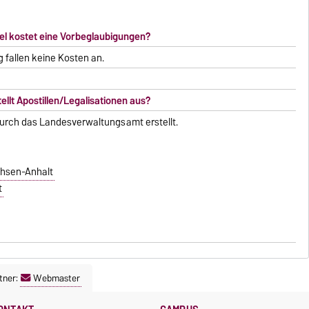
iel kostet eine Vorbeglaubigungen?
g fallen keine Kosten an.
ellt Apostillen/Legalisationen aus?
durch das Landesverwaltungsamt erstellt.
hsen-Anhalt
t
tner:
Webmaster