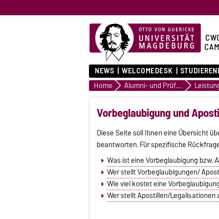
CW
CAM
NEWS
WELCOMEDESK
STUDIEREN
Home
Alumni- und Prüfungsservice
Leistun
Vorbeglaubigung und Aposti
Diese Seite soll Ihnen eine Übersicht 
beantworten. Für spezifische Rückfrage
Was ist eine Vorbeglaubigung bzw. A
Wer stellt Vorbeglaubigungen/ Apost
Wie viel kostet eine Vorbeglaubigung
Wer stellt Apostillen/Legalisationen