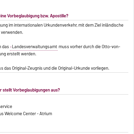
eine Vorbeglaubigung bzw. Apostille?
igung im internationalen Urkundenverkehr, mit dem Ziel inländische
u verwenden.
ch das
Landesverwaltungsamt
muss vorher durch die Otto-von-
ung erstellt werden.
s das Original-Zeugnis und die Original-Urkunde vorliegen.
 stellt Vorbeglaubigungen aus?
service
pus Welcome Center - Atrium