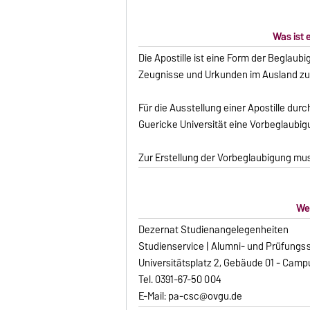
Was ist 
Die Apostille ist eine Form der Beglaub
Zeugnisse und Urkunden im Ausland z
Für die Ausstellung einer Apostille dur
Guericke Universität eine Vorbeglaubig
Zur Erstellung der Vorbeglaubigung mus
Wer
Dezernat Studienangelegenheiten
Studienservice | Alumni- und Prüfungs
Universitätsplatz 2, Gebäude 01 - Cam
Tel. 0391-67-50 004
E-Mail: pa-csc@ovgu.de