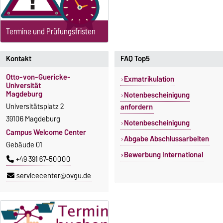
Termine und Prüfungsfristen
Kontakt
FAQ Top5
Otto-von-Guericke-
Exmatrikulation
Universität
Magdeburg
Notenbescheinigung
Universitätsplatz 2
anfordern
39106 Magdeburg
Notenbescheinigung
Campus Welcome Center
Abgabe Abschlussarbeiten
Gebäude 01
Bewerbung International
+49 391 67-50000
servicecenter@ovgu.de