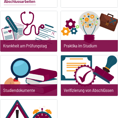
Abschlussarbeiten
Krankheit am Prüfungstag
Praktika im Studium
Studiendokumente
Verifizierung von Abschlüssen