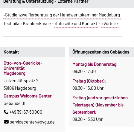
Beratung & Unterstützung - Externe Partner
Studienzweiflerberatung der Handwerkskammer Magdeburg
Techniker Krankenkasse -
Infoseite und Kontakt
-
Vorteile
Kontakt
Öffnungszeiten des Gebäudes
Otto-von-Guericke-
Montag bis Donnerstag:
Universität
08:30 - 17:00
Magdeburg
Universitätsplatz 2
Freitag (Oktober):
39106 Magdeburg
08:30 - 15:00 Uhr
Campus Welcome Center
Freitag (und vor gesetzlichen
Gebäude 01
Feiertagen) (November bis
September):
+49 391 67-50000
08:30 - 13:30 Uhr
servicecenter@ovgu.de