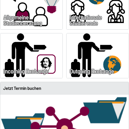
Allgemeine
Internationale
Studienberatung
Studierende
Incoming Exchange
Outgoing Exchange
Jetzt Termin buchen