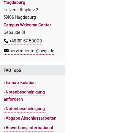
Magdeburg
Universitätsplatz 2
39106 Magdeburg
Campus Welcome Center
Gebäude 01
+49 391 67-50000
servicecenter@ovgu.de
FAQ Top5
Exmatrikulation
Notenbescheinigung
anfordern
Notenbescheinigung
Abgabe Abschlussarbeiten
Bewerbung International