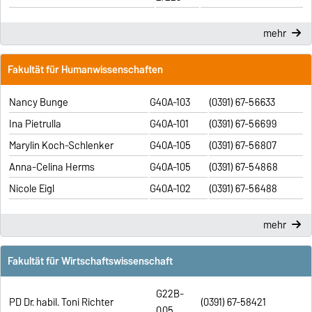
mehr
Fakultät für Humanwissenschaften
Nancy Bunge
G40A-103
(0391) 67-56633
Ina Pietrulla
G40A-101
(0391) 67-56699
Marylin Koch-Schlenker
G40A-105
(0391) 67-56807
Anna-Celina Herms
G40A-105
(0391) 67-54868
Nicole Eigl
G40A-102
(0391) 67-56488
mehr
Fakultät für Wirtschaftswissenschaft
G22B-
PD Dr. habil. Toni Richter
(0391) 67-58421
005