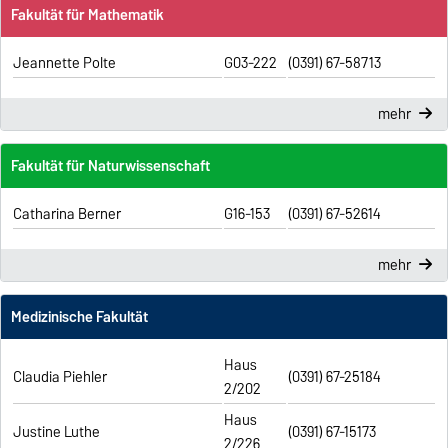
Fakultät für Mathematik
Jeannette Polte
G03-222
(0391) 67-58713
mehr
Fakultät für Naturwissenschaft
Catharina Berner
G16-153
(0391) 67-52614
mehr
Medizinische Fakultät
Haus
Claudia Piehler
(0391) 67-25184
2/202
Haus
Justine Luthe
(0391) 67-15173
2/226