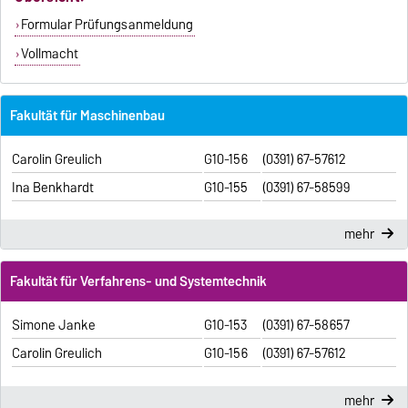
Formular Prüfungsanmeldung
Vollmacht
Fakultät für Maschinenbau
Carolin Greulich
G10-156
(0391) 67-57612
Ina Benkhardt
G10-155
(0391) 67-58599
mehr
Fakultät für Verfahrens- und Systemtechnik
Simone Janke
G10-153
(0391) 67-58657
Carolin Greulich
G10-156
(0391) 67-57612
mehr