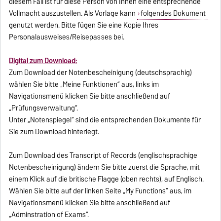
diesem Fall ist für diese Person von Ihnen eine entsprechende
Vollmacht auszustellen. Als Vorlage kann
folgendes Dokument
genutzt werden. Bitte fügen Sie eine Kopie Ihres
Personalausweises/Reisepasses bei.
Digital zum Download:
Zum Download der Notenbescheinigung (deutschsprachig)
wählen Sie bitte „Meine Funktionen“ aus, links im
Navigationsmenü klicken Sie bitte anschließend auf
„Prüfungsverwaltung“.
Unter „Notenspiegel“ sind die entsprechenden Dokumente für
Sie zum Download hinterlegt.
Zum Download des Transcript of Records (englischsprachige
Notenbescheinigung) ändern Sie bitte zuerst die Sprache, mit
einem Klick auf die britische Flagge (oben rechts), auf Englisch.
Wählen Sie bitte auf der linken Seite „My Functions“ aus, im
Navigationsmenü klicken Sie bitte anschließend auf
„Adminstration of Exams“.