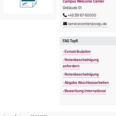
Campus Welcome Center
Gebäude 01
+49 391 67-50000
servicecenter@ovgu.de
FAQ Top5
Exmatrikulation
Notenbescheinigung
anfordern
Notenbescheinigung
Abgabe Abschlussarbeiten
Bewerbung International