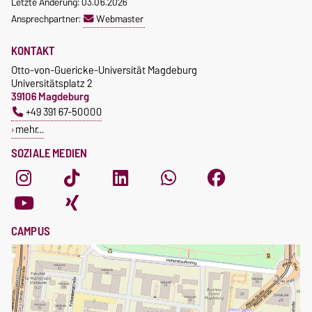
Letzte Änderung: 03.06.2026
Ansprechpartner:
Webmaster
KONTAKT
Otto-von-Guericke-Universität Magdeburg
Universitätsplatz 2
39106 Magdeburg
+49 391 67-50000
mehr…
SOZIALE MEDIEN
CAMPUS