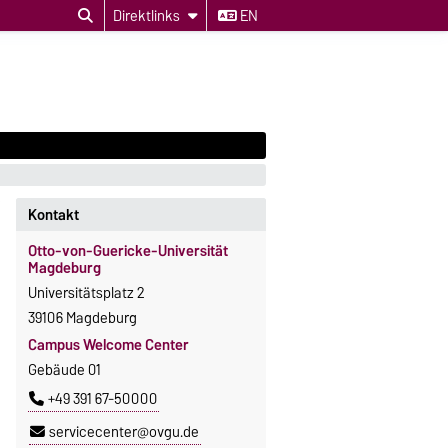
Direktlinks
EN
Kontakt
Otto-von-Guericke-Universität
Magdeburg
Universitätsplatz 2
39106 Magdeburg
Campus Welcome Center
Gebäude 01
+49 391 67-50000
servicecenter@ovgu.de