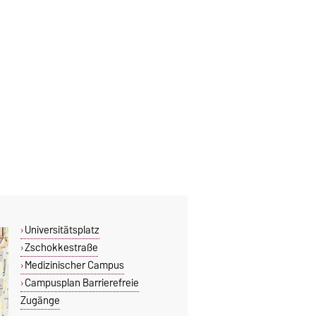
Universitätsplatz
Zschokkestraße
Medizinischer Campus
Campusplan Barrierefreie
Zugänge