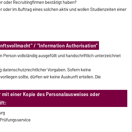
er oder Recruitingfirmen bestätigt haben?
er oder im Auftrag eines solchen aktiv und wollen Studienzeiten einer
unftsvollmacht" / "Information Authorisation"
 Person vollständig ausgefüllt und handschriftlich unterzeichnet
ng datenschutzrechtlicher Vorgaben. Sofern keine
vorliegen sollte, dürfen wir keine Auskunft erteilen. Die
ar mit einer Kopie des Personalausweises oder
ft:
urg
 Prüfungsservice