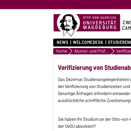
CW
CAM
NEWS
WELCOMEDESK
STUDIEREN
Home
Alumni- und Prüfungsservice
Verifiz
Verifizierung von Studiena
Das Dezernat Studienangelegenheiten is
der Verifizierung von Studienzeiten un
Derartige Anfragen erfordern entweder 
ausdrückliche schriftliche Zustimmung/
Sie haben Ihr Studium an der Otto-von
der OvGU absolviert?