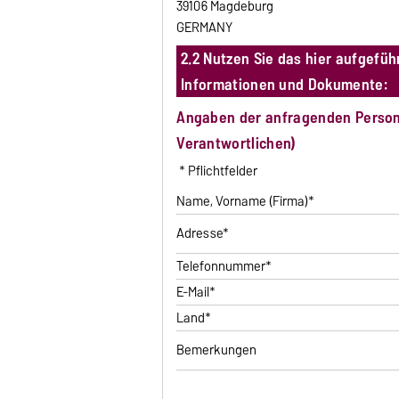
39106 Magdeburg
GERMANY
2.2 Nutzen Sie das hier aufgefüh
Informationen und Dokumente:
Angaben der anfragenden Person/ 
Verantwortlichen)
* Pflichtfelder
Name, Vorname (Firma)*
Adresse*
Telefonnummer*
E-Mail*
Land*
Bemerkungen