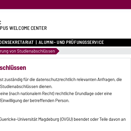
C
PUS WELCOME CENTER
DENSEKRETARIAT
ALUMNI- UND PRÜFUNGSSERVICE
ierung von Studienabschlüssen
bschlüssen
t zuständig für die datenschutzrechtlich relevanten Anfragen, die
d Studienabschlüssen dienen.
eine (nach nationalem Recht) rechtliche Grundlage oder eine
Einwilligung der betreffenden Person.
-Guericke-Universität Magdeburg (OVGU) beendet oder Teile davon an